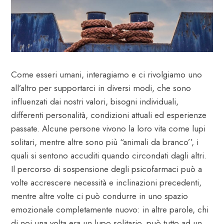
Come esseri umani, interagiamo e ci rivolgiamo uno
all’altro per supportarci in diversi modi, che sono
influenzati dai nostri valori, bisogni individuali,
differenti personalità, condizioni attuali ed esperienze
passate. Alcune persone vivono la loro vita come lupi
solitari, mentre altre sono più “animali da branco’’, i
quali si sentono accuditi quando circondati dagli altri.
Il percorso di sospensione degli psicofarmaci può a
volte accrescere necessità e inclinazioni precedenti,
mentre altre volte ci può condurre in uno spazio
emozionale completamente nuovo: in altre parole, chi
di noi una volta era un lupo solitario, può tutto ad un