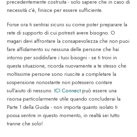
precedentemente costruita - solo sapere che in caso di
necessità c’è, finisce per essere sufficiente.
Forse ora ti sentirai sicuro su come poter preparare la
rete di supporto di cui potresti avere bisogno. O
magari devi affrontare la consapevolezza che non puoi
fare affidamento su nessuna delle persone che hai
intorno per soddisfare i tuoi bisogni - se ti trovi in
questa situazione, ricorda nuovamente a te stesso che
moltissime persone sono riuscite a completare la
sospensione nonostante non potessero contare
sull’aiuto di nessuno.
ICI Connect
può essere una
risorsa particolarmente utile quando concluderai la
Parte 1 della Guida - non importa quanto isolato ti
possa sentire in questo momento, in realtà sei tutto
tranne che solo!