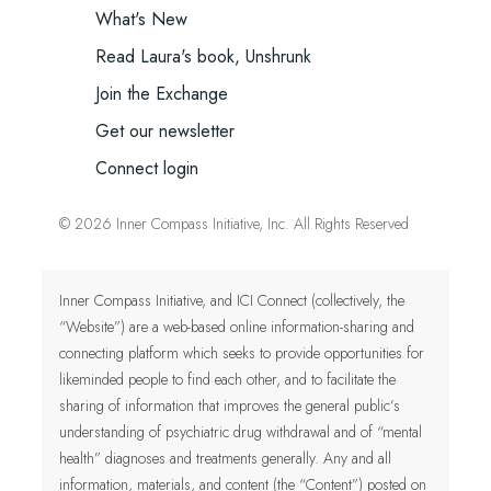
What's New
Read Laura's book, Unshrunk
Join the Exchange
Get our newsletter
Connect login
© 2026 Inner Compass Initiative, Inc. All Rights Reserved
Inner Compass Initiative, and ICI Connect (collectively, the
“Website”) are a web-based online information-sharing and
connecting platform which seeks to provide opportunities for
likeminded people to find each other, and to facilitate the
sharing of information that improves the general public’s
understanding of psychiatric drug withdrawal and of “mental
health” diagnoses and treatments generally. Any and all
information, materials, and content (the “Content”) posted on