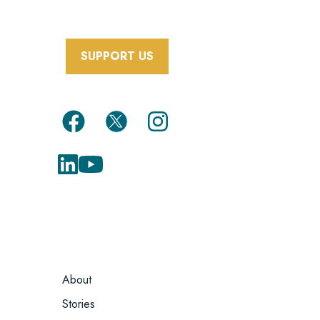
SUPPORT US
FOOTER
About
MENU
Stories