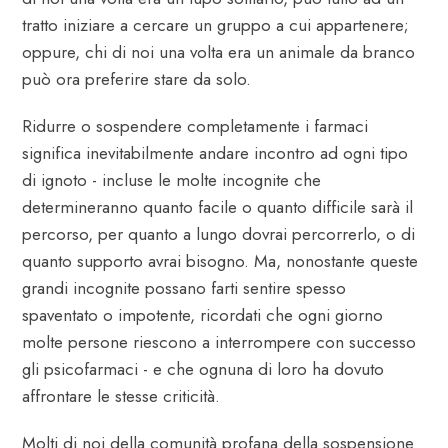
tratto iniziare a cercare un gruppo a cui appartenere;
oppure, chi di noi una volta era un animale da branco
può ora preferire stare da solo.
Ridurre o sospendere completamente i farmaci
significa inevitabilmente andare incontro ad ogni tipo
di ignoto - incluse le molte incognite che
determineranno quanto facile o quanto difficile sarà il
percorso, per quanto a lungo dovrai percorrerlo, o di
quanto supporto avrai bisogno. Ma, nonostante queste
grandi incognite possano farti sentire spesso
spaventato o impotente, ricordati che ogni giorno
molte persone riescono a interrompere con successo
gli psicofarmaci - e che ognuna di loro ha dovuto
affrontare le stesse criticità.
Molti di noi della comunità profana della sospensione