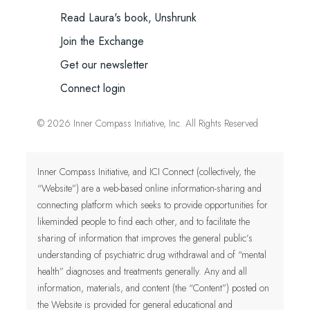
Read Laura's book, Unshrunk
Join the Exchange
Get our newsletter
Connect login
© 2026 Inner Compass Initiative, Inc. All Rights Reserved
Inner Compass Initiative, and ICI Connect (collectively, the
“Website”) are a web-based online information-sharing and
connecting platform which seeks to provide opportunities for
likeminded people to find each other, and to facilitate the
sharing of information that improves the general public’s
understanding of psychiatric drug withdrawal and of “mental
health” diagnoses and treatments generally. Any and all
information, materials, and content (the “Content”) posted on
the Website is provided for general educational and