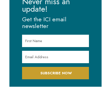
Never miss an
update!
Get the ICI email
newsletter
SUBSCRIBE NOW