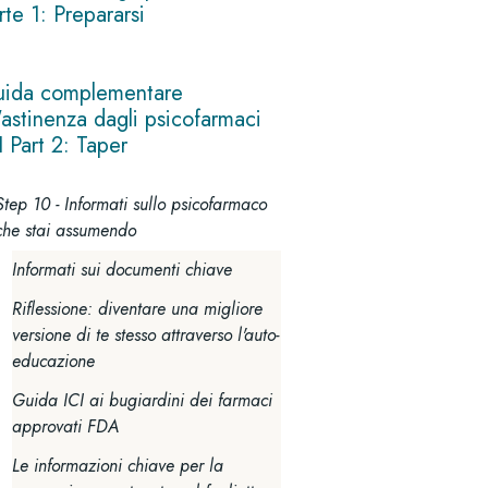
rte 1: Prepararsi
ida complementare
l'astinenza dagli psicofarmaci
I Part 2: Taper
Step 10 - Informati sullo psicofarmaco
che stai assumendo
Informati sui documenti chiave
Riflessione: diventare una migliore
versione di te stesso attraverso l'auto-
educazione
Guida ICI ai bugiardini dei farmaci
approvati FDA
Le informazioni chiave per la