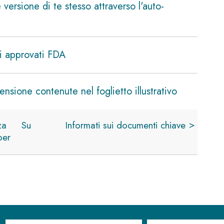
 versione di te stesso attraverso l'auto-
ci approvati FDA
nsione contenute nel foglietto illustrativo
za
Su
Informati sui documenti chiave
per