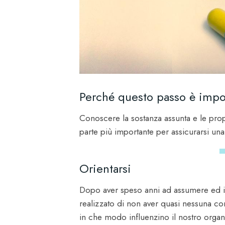
Perché questo passo è impo
Conoscere la sostanza assunta e le prop
parte più importante per assicurarsi un
Orientarsi
Dopo aver speso anni ad assumere ed in
realizzato di non aver quasi nessuna c
in che modo influenzino il nostro org