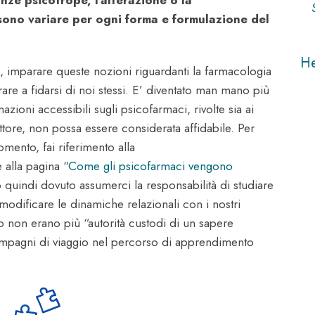
ono variare per ogni forma e formulazione del
H
e, imparare queste nozioni riguardanti la farmacologia
rare a fidarsi di noi stessi. E’ diventato man mano più
zioni accessibili sugli psicofarmaci, rivolte sia ai
ttore, non possa essere considerata affidabile. Per
mento, fai riferimento alla
 alla pagina “
Come gli psicofarmaci vengono
 quindi dovuto assumerci la responsabilità di studiare
modificare le dinamiche relazionali con i nostri
o non erano più “autorità custodi di un sapere
ompagni di viaggio nel percorso di apprendimento