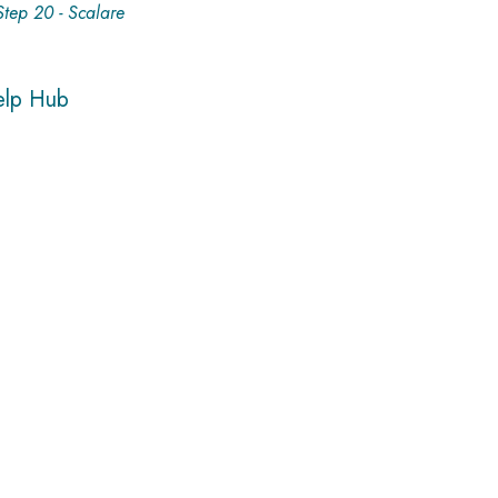
Step 20 - Scalare
elp Hub