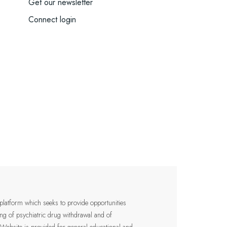
Get our newsletter
Connect login
 platform which seeks to provide opportunities
ding of psychiatric drug withdrawal and of
 Website is provided for general educational and