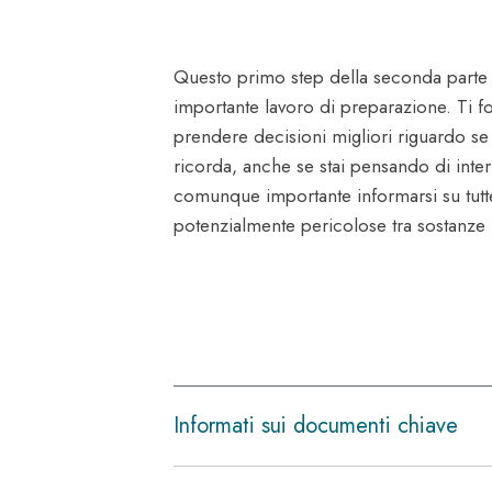
Questo primo step della seconda parte d
importante lavoro di preparazione. Ti fo
prendere decisioni migliori riguardo se 
ricorda, anche se stai pensando di inte
comunque importante informarsi su tutte
potenzialmente pericolose tra sostanze 
Informati sui documenti chiave