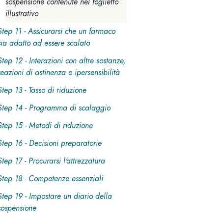
sospensione contenute nel foglietto
illustrativo
Step 11 - Assicurarsi che un farmaco
sia adatto ad essere scalato
Step 12 - Interazioni con altre sostanze,
reazioni di astinenza e ipersensibilità
Step 13 - Tasso di riduzione
Step 14 - Programma di scalaggio
Step 15 - Metodi di riduzione
Step 16 - Decisioni preparatorie
Step 17 - Procurarsi l'attrezzatura
Step 18 - Competenze essenziali
Step 19 - Impostare un diario della
sospensione