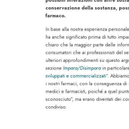
conservazione della sostanza, poss
farmaco.
In base alla nostra esperienza personal
ha anche significato prima di tutto impa
chiaro che la maggior parte delle informa
consumatori che ai professionisti del se
ulteriori approfondimenti su questo argo
sezione
Impara/Disimpara
in particolare
sviluppati e commercializzati
”. Abbiamo
i nostri farmaci, con la conseguenza di 
medici e farmacisti, poiché a quel punt
sconosciuto”, ma erano diventati dei c
condiviso.