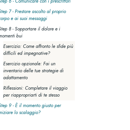
Step 6 - Comunicare con i prescrittori
Step 7 - Prestare ascolto al proprio
corpo e ai suoi messaggi
Step 8 - Sopportare il dolore e i
momenti bui
Esercizio: Come affronto le sfide più
difficili ed impegnative?
Esercizio opzionale: Fai un
inventario delle tue strategie di
adattamento
Riflessioni: Completare il viaggio
per riappropriarti di te stesso
Step 9 - È il momento giusto per
iniziare lo scalaggio?