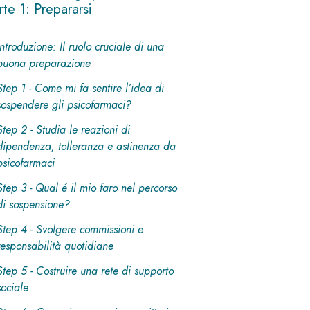
rte 1: Prepararsi
Introduzione: Il ruolo cruciale di una
buona preparazione
Step 1 - Come mi fa sentire l’idea di
sospendere gli psicofarmaci?
Step 2 - Studia le reazioni di
dipendenza, tolleranza e astinenza da
psicofarmaci
Step 3 - Qual é il mio faro nel percorso
di sospensione?
Step 4 - Svolgere commissioni e
responsabilità quotidiane
Step 5 - Costruire una rete di supporto
sociale