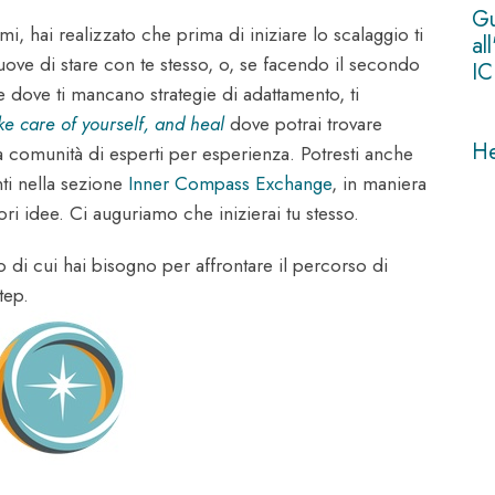
Gu
mi, hai realizzato che prima di iniziare lo scalaggio ti
al
uove di stare con te stesso, o, se facendo il secondo
IC
e dove ti mancano strategie di adattamento, ti
ke care of yourself, and heal
dove potrai trovare
H
a comunità di esperti per esperienza. Potresti anche
ti nella sezione
Inner Compass Exchange
, in maniera
ori idee. Ci auguriamo che inizierai tu stesso.
o di cui hai bisogno per affrontare il percorso di
tep.