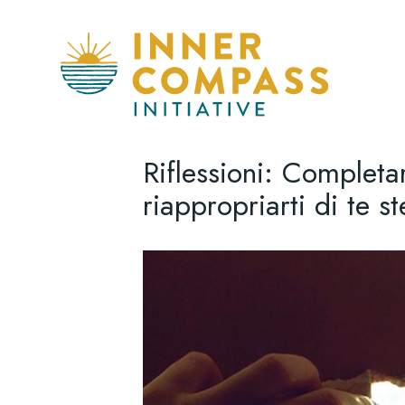
Riflessioni: Completar
riappropriarti di te s