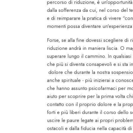
percorso di riduzione, è un'opportunità
dalla sofferenza da cui, nel corso del 
e di reimparare la pratica di vivere “con
momenti possa diventare un'esperienza di
Forse, se alla fine dovessi scegliere di 
riduzione andrà in maniera liscia. O mag
superare lungo il cammino. In qualsiasi
che più si diventa consapevoli e si sta in 
dolore che durante la nostra sospensione
anche spirituale - più inizierai a conosce
che hanno assunto psicofarmaci per molti
aiuto per scoprire per la prima volta ch
contatto con il proprio dolore e la prop
forti e più liberi durante il corso dello 
uscire le paure legate ai propri problemi
ostacoli e dalla fiducia nella capacità d