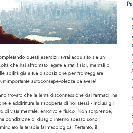
Pa
mpletando questi esercizi, avrai acquisito sia un
oltà che hai affrontato legate a stati fisici, mentali o
le abilità già a tua disposizione per fronteggiare
 un'importante autoconsapevolezza da avere!
nno trovato che la lenta disconnessione dai farmaci, ha
e addirittura la riscoperta di noi stessi - inclusi gli
nto di vista mentale, emotivo e fisico. Non sorprende;
 una condizione di disagio interno spesso sono il
inciato la terapia farmacologica. Pertanto, il