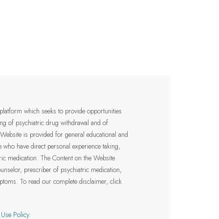
 platform which seeks to provide opportunities
ding of psychiatric drug withdrawal and of
 Website is provided for general educational and
e who have direct personal experience taking,
tric medication. The Content on the Website
ounselor, prescriber of psychiatric medication,
mptoms.
To read our complete disclaimer, click
 Use Policy
.