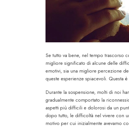
Se tutto va bene, nel tempo trascorso co
migliore significato di alcune delle diffic
emotivi, sia una migliore percezione del
queste esperienze spiacevoli. Questa è
Durante la sospensione, molti di noi ha
gradualmente comportato la riconnessione 
aspetti più difficili e dolorosi da un pu
dopo tutto, le difficoltà nel vivere con
motivo per cui inizialmente avevamo com