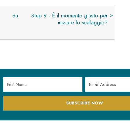
Su
Step 9 - È il momento giusto per
iniziare lo scalaggio?
SUBSCRIBE NOW