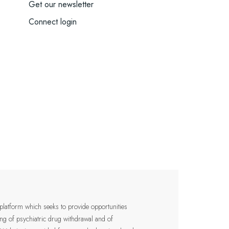
Get our newsletter
Connect login
 platform which seeks to provide opportunities
ding of psychiatric drug withdrawal and of