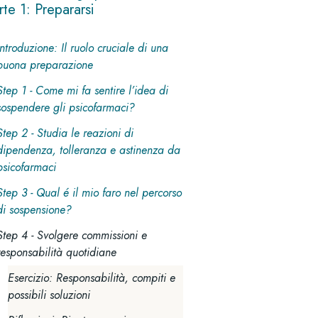
rte 1: Prepararsi
Introduzione: Il ruolo cruciale di una
buona preparazione
Step 1 - Come mi fa sentire l’idea di
sospendere gli psicofarmaci?
Step 2 - Studia le reazioni di
dipendenza, tolleranza e astinenza da
psicofarmaci
Step 3 - Qual é il mio faro nel percorso
di sospensione?
Step 4 - Svolgere commissioni e
responsabilità quotidiane
Esercizio: Responsabilità, compiti e
possibili soluzioni