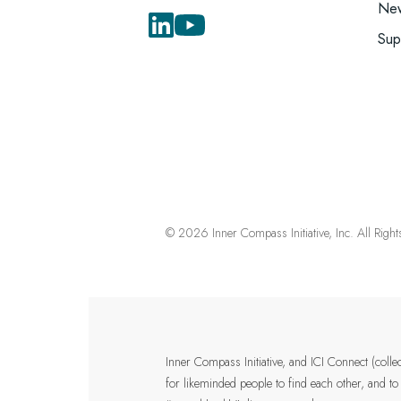
New
Sup
© 2026 Inner Compass Initiative, Inc. All Righ
Inner Compass Initiative, and ICI Connect (coll
for likeminded people to find each other, and to