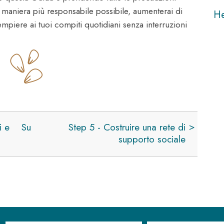
a maniera più responsabile possibile, aumenterai di
H
empiere ai tuoi compiti quotidiani senza interruzioni
i e
Su
Step 5 - Costruire una rete di
supporto sociale