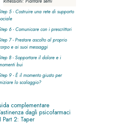
Riflessioni: Piantare semi
Step 5 - Costruire una rete di supporto
sociale
Step 6 - Comunicare con i prescrittori
Step 7 - Prestare ascolto al proprio
corpo e ai suoi messaggi
Step 8 - Sopportare il dolore e i
momenti bui
Step 9 - È il momento giusto per
iniziare lo scalaggio?
ida complementare
l'astinenza dagli psicofarmaci
I Part 2: Taper