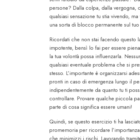
persone? Dalla colpa, dalla vergogna,
qualsiasi sensazione tu stia vivendo, 
una sorta di blocco permanente sul tuo
Ricordati che non stai facendo questo lav
impotente, bensì lo fai per essere pie
la tua volontà possa influenzarla. Ness
qualsiasi eventuale problema che si pre
stesso. L’importante è organizzarsi ades
pronti in caso di emergenza lungo il pe
indipendentemente da quanto tu ti poss
controllare. Provare qualche piccola pau
parte di cosa significa essere umani!
Quindi, se questo esercizio ti ha lascia
promemoria per ricordare l’importanza 
che minimizzi i rischi. Lavorando trami