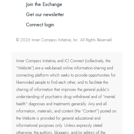
Join the Exchange
Get our newsletter
Connect login
© 2026 Inner Compass Initiative, Inc. All Rights Reserved
Inner Compass Initiative, and ICI Connect (collectively, the
“Website”) are a web-based online information-sharing and
connecting platform which seeks to provide opportunities for
likeminded people to find each other, and to facilitate the
sharing of information that improves the general public’s
understanding of psychiatric drug withdrawal and of “mental
health” diagnoses and treatments generally. Any and all
information, materials, and content (the “Content”) posted on
the Website is provided for general educational and
informational purposes only.
Unless expressly stated
otherwise, the authors, bloggers, and/or editors of the