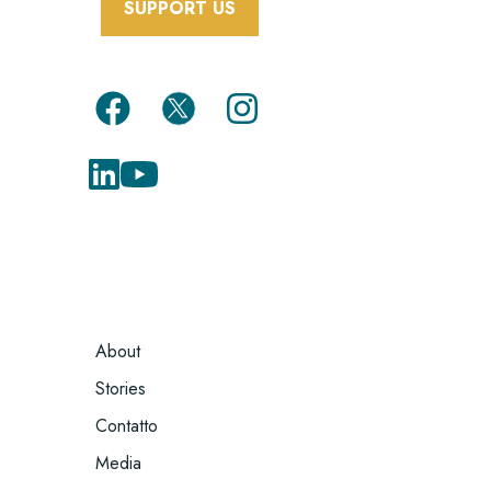
SUPPORT US
FOOTER
About
MENU
Stories
Contatto
Media